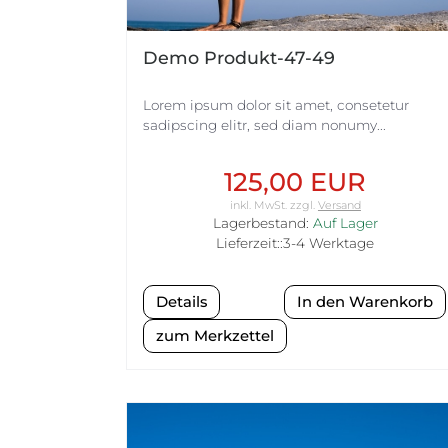
Demo Produkt-47-49
Lorem ipsum dolor sit amet, consetetur
sadipscing elitr, sed diam nonumy...
125,00 EUR
inkl. MwSt.
zzgl.
Versand
Lagerbestand:
Auf Lager
Lieferzeit::3-4 Werktage
Details
zum Merkzettel