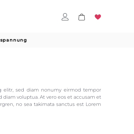
tspannung
ng elitr, sed diam nonumy eirmod tempor
d diam voluptua. At vero eos et accusam et
ergren, no sea takimata sanctus est Lorem