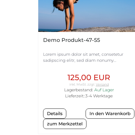
Demo Produkt-47-55
Lorem ipsum dolor sit amet, consetetur
sadipscing elitr, sed diam nonumy...
125,00 EUR
inkl. MwSt.
zzgl.
Versand
Lagerbestand:
Auf Lager
Lieferzeit::3-4 Werktage
Details
zum Merkzettel