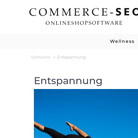
Wellness
Startseite
»
Entspannung
Entspannung