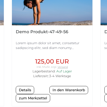
Demo Produkt-47-49-56
D
Lorem ipsum dolor sit amet, consetetur
L
sadipscing elitr, sed diam nonumy...
s
125,00 EUR
inkl. MwSt.
zzgl.
Versand
Lagerbestand:
Auf Lager
Lieferzeit::3-4 Werktage
Details
zum Merkzettel