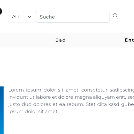
Bad
En
Lorem ipsum dolor sit amet, consetetur sadipsci
invidunt ut labore et dolore magna aliquyam erat, se
justo duo dolores et ea rebum. Stet clita kasd gub
ipsum dolor sit amet.