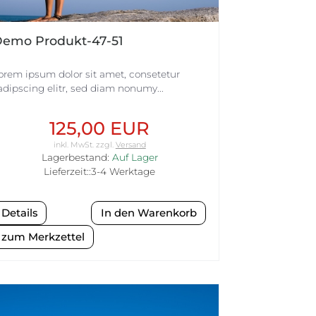
emo Produkt-47-51
orem ipsum dolor sit amet, consetetur
adipscing elitr, sed diam nonumy...
125,00 EUR
inkl. MwSt.
zzgl.
Versand
Lagerbestand:
Auf Lager
Lieferzeit::3-4 Werktage
Details
zum Merkzettel