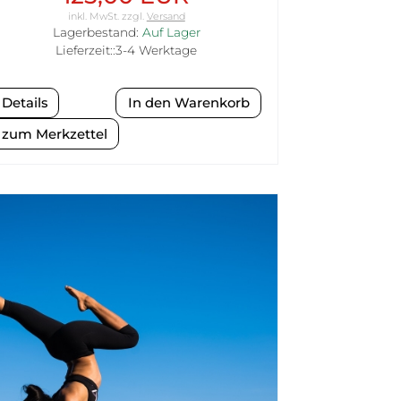
inkl. MwSt.
zzgl.
Versand
Lagerbestand:
Auf Lager
Lieferzeit::3-4 Werktage
Details
zum Merkzettel