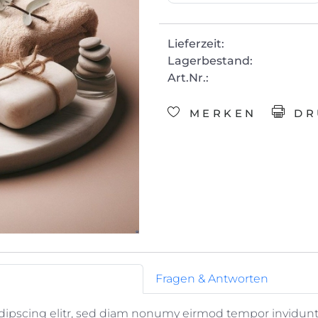
Lieferzeit:
Lagerbestand:
Art.Nr.:
MERKEN
DR
Fragen & Antworten
dipscing elitr, sed diam nonumy eirmod tempor invidunt 