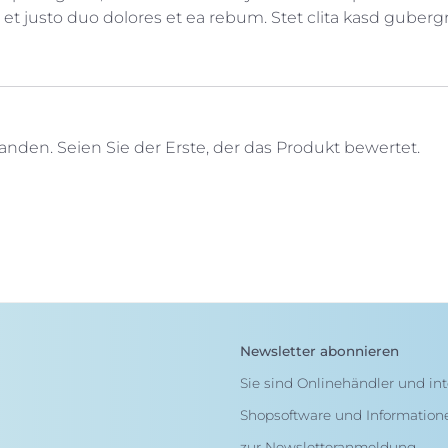
et justo duo dolores et ea rebum. Stet clita kasd guber
den. Seien Sie der Erste, der das Produkt bewertet.
Newsletter abonnieren
Sie sind Onlinehändler und int
Shopsoftware und Information
zur Newsletteranmeldung