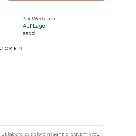
3-4 Werktage
Auf Lager
asdd
UCKEN
ut labore et dolore magna aliquyam erat,